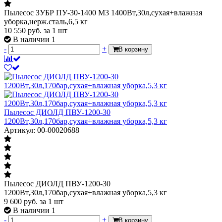
Пылесос ЗУБР ПУ-30-1400 М3 1400Вт,30л,сухая+влажная
уборка,нерж.сталь,6,5 кг
10 550
руб.
за 1 шт
В наличии 1
-
+
В корзину
Пылесос ДИОЛД ПВУ-1200-30
1200Вт,30л,170бар,сухая+влажная уборка,5,3 кг
Артикул: 00-00020688
Пылесос ДИОЛД ПВУ-1200-30
1200Вт,30л,170бар,сухая+влажная уборка,5,3 кг
9 600
руб.
за 1 шт
В наличии 1
-
+
В корзину