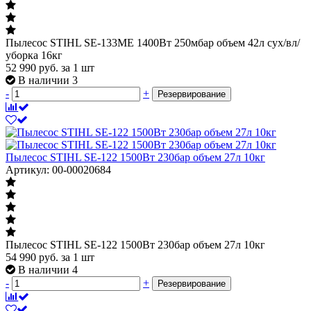
Пылесос STIHL SE-133ME 1400Вт 250мбар объем 42л сух/вл/
уборка 16кг
52 990
руб.
за 1 шт
В наличии 3
-
+
Резервирование
Пылесос STIHL SE-122 1500Вт 230бар объем 27л 10кг
Артикул: 00-00020684
Пылесос STIHL SE-122 1500Вт 230бар объем 27л 10кг
54 990
руб.
за 1 шт
В наличии 4
-
+
Резервирование