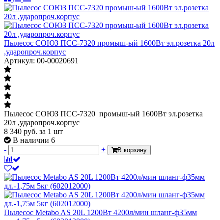
Пылесос СОЮЗ ПСС-7320 промыш-ый 1600Вт эл.розетка 20л
,ударопроч.корпус
Артикул: 00-00020691
Пылесос СОЮЗ ПСС-7320 промыш-ый 1600Вт эл.розетка
20л ,ударопроч.корпус
8 340
руб.
за 1 шт
В наличии 6
-
+
В корзину
Пылесос Мetabo AS 20L 1200Вт 4200л/мин шланг-ф35мм