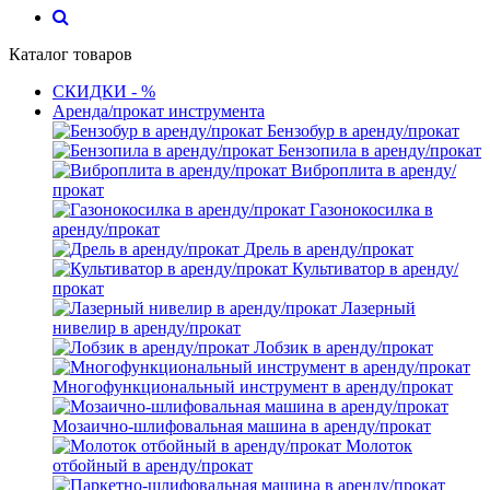
Каталог товаров
СКИДКИ - %
Аренда/прокат инструмента
Бензобур в аренду/прокат
Бензопила в аренду/прокат
Виброплита в аренду/
прокат
Газонокосилка в
аренду/прокат
Дрель в аренду/прокат
Культиватор в аренду/
прокат
Лазерный
нивелир в аренду/прокат
Лобзик в аренду/прокат
Многофункциональный инструмент в аренду/прокат
Мозаично-шлифовальная машина в аренду/прокат
Молоток
отбойный в аренду/прокат