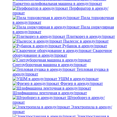
Паркетно-шлифовальная машина в аренду/прокат
Перфоратор в аренду/
прокат
Пила торцовочная
в аренду/прокат
Пила циркулярная
в аренду/прокат
Плиткорез в аренду/прокат
Пылесос в аренду/прокат
Рубанок в аренду/прокат
Сварочное
оборудование в аренду/прокат
Снегоуборочная машина в аренду/прокат
Тепловая пушка в
аренду/прокат
УШМ в аренду/прокат
Фрезер в аренду/прокат
Шлифмашина ленточная в аренду/прокат
Штроборез в аренду/
прокат
Электропила в аренду/
прокат
Электростанция в