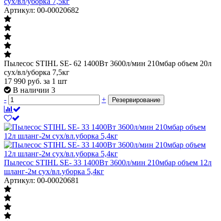
сух/вл/уборка 7,5кг
Артикул: 00-00020682
Пылесос STIHL SE- 62 1400Вт 3600л/мин 210мбар объем 20л
сух/вл/уборка 7,5кг
17 990
руб.
за 1 шт
В наличии 3
-
+
Резервирование
Пылесос STIHL SE- 33 1400Вт 3600л/мин 210мбар объем 12л
шланг-2м сух/вл.уборка 5,4кг
Артикул: 00-00020681