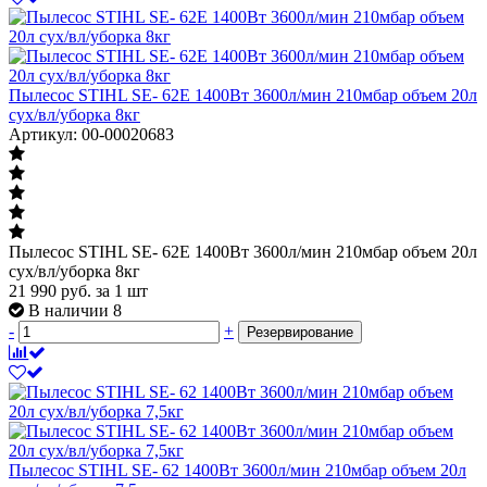
Пылесос STIHL SE- 62E 1400Вт 3600л/мин 210мбар объем 20л
сух/вл/уборка 8кг
Артикул: 00-00020683
Пылесос STIHL SE- 62E 1400Вт 3600л/мин 210мбар объем 20л
сух/вл/уборка 8кг
21 990
руб.
за 1 шт
В наличии 8
-
+
Резервирование
Пылесос STIHL SE- 62 1400Вт 3600л/мин 210мбар объем 20л