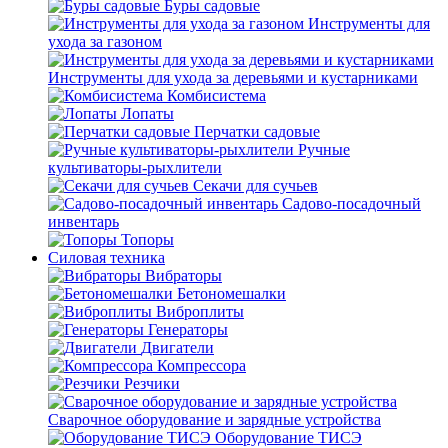
Буры садовые
Инструменты для
ухода за газоном
Инструменты для ухода за деревьями и кустарниками
Комбисистема
Лопаты
Перчатки садовые
Ручные
культиваторы-рыхлители
Секачи для сучьев
Садово-посадочный
инвентарь
Топоры
Силовая техника
Вибраторы
Бетономешалки
Виброплиты
Генераторы
Двигатели
Компрессора
Резчики
Сварочное оборудование и зарядные устройства
Оборудование ТИСЭ