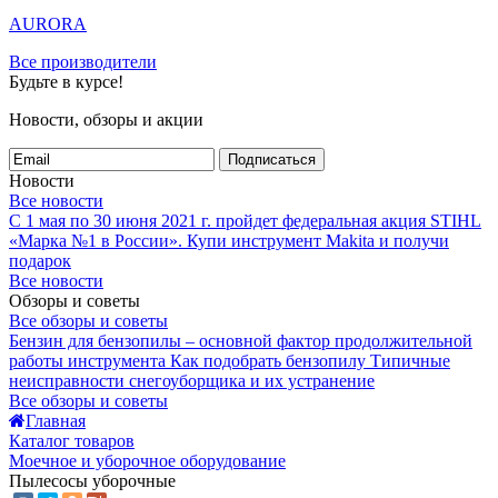
AURORA
Все производители
Будьте в курсе!
Новости, обзоры и акции
Подписаться
Новости
Все новости
С 1 мая по 30 июня 2021 г. пройдет федеральная акция STIHL
«Марка №1 в России».
Купи инструмент Makita и получи
подарок
Все новости
Обзоры и советы
Все обзоры и советы
Бензин для бензопилы – основной фактор продолжительной
работы инструмента
Как подобрать бензопилу
Типичные
неисправности снегоуборщика и их устранение
Все обзоры и советы
Главная
Каталог товаров
Моечное и уборочное оборудование
Пылесосы уборочные