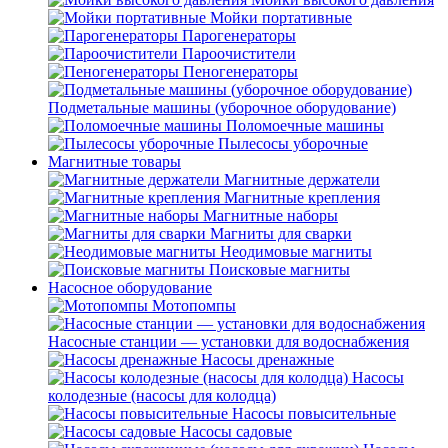
Мойки портативные
Парогенераторы
Пароочистители
Пеногенераторы
Подметальные машины (уборочное оборудование)
Поломоечные машины
Пылесосы уборочные
Магнитные товары
Магнитные держатели
Магнитные крепления
Магнитные наборы
Магниты для сварки
Неодимовые магниты
Поисковые магниты
Насосное оборудование
Мотопомпы
Насосные станции — установки для водоснабжения
Насосы дренажные
Насосы
колодезные (насосы для колодца)
Насосы повысительные
Насосы садовые