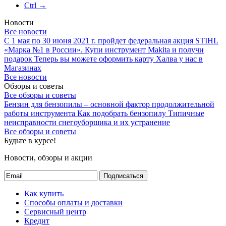
Ctrl →
Новости
Все новости
С 1 мая по 30 июня 2021 г. пройдет федеральная акция STIHL
«Марка №1 в России».
Купи инструмент Makita и получи
подарок
Теперь вы можете оформить карту Халва у нас в
Магазинах
Все новости
Обзоры и советы
Все обзоры и советы
Бензин для бензопилы – основной фактор продолжительной
работы инструмента
Как подобрать бензопилу
Типичные
неисправности снегоуборщика и их устранение
Все обзоры и советы
Будьте в курсе!
Новости, обзоры и акции
Подписаться
Как купить
Способы оплаты и доставки
Сервисный центр
Кредит