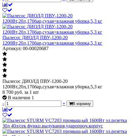
Пылесос ДИОЛД ПВУ-1200-20
1200Вт,20л,170бар,сухая+влажная уборка,5,3 кг
Артикул: 00-00020687
Пылесос ДИОЛД ПВУ-1200-20
1200Вт,20л,170бар,сухая+влажная уборка,5,3 кг
8 700
руб.
за 1 шт
В наличии 1
-
+
В корзину