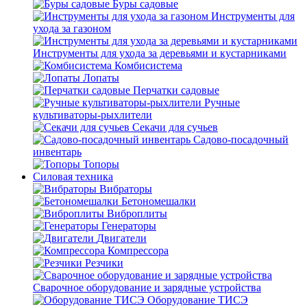
Буры садовые
Инструменты для
ухода за газоном
Инструменты для ухода за деревьями и кустарниками
Комбисистема
Лопаты
Перчатки садовые
Ручные
культиваторы-рыхлители
Секачи для сучьев
Садово-посадочный
инвентарь
Топоры
Силовая техника
Вибраторы
Бетономешалки
Виброплиты
Генераторы
Двигатели
Компрессора
Резчики
Сварочное оборудование и зарядные устройства
Оборудование ТИСЭ