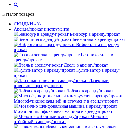
Каталог товаров
СКИДКИ - %
Аренда/прокат инструмента
Бензобур в аренду/прокат
Бензопила в аренду/прокат
Виброплита в аренду/
прокат
Газонокосилка в
аренду/прокат
Дрель в аренду/прокат
Культиватор в аренду/
прокат
Лазерный
нивелир в аренду/прокат
Лобзик в аренду/прокат
Многофункциональный инструмент в аренду/прокат
Мозаично-шлифовальная машина в аренду/прокат
Молоток
отбойный в аренду/прокат