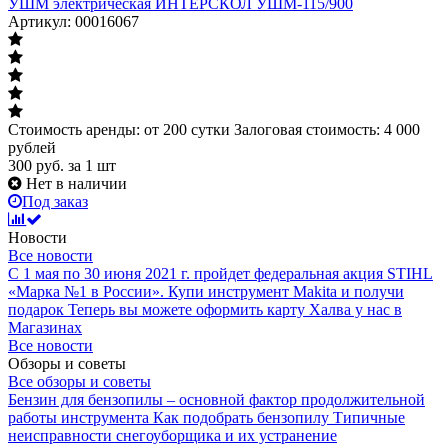
УШМ электрическая ИНТЕРСКОЛ УШМ-115/900
Артикул: 00016067
Стоимость аренды: от 200 сутки Залоговая стоимость: 4 000
рублей
300
руб.
за 1 шт
Нет в наличии
Под заказ
Новости
Все новости
С 1 мая по 30 июня 2021 г. пройдет федеральная акция STIHL
«Марка №1 в России».
Купи инструмент Makita и получи
подарок
Теперь вы можете оформить карту Халва у нас в
Магазинах
Все новости
Обзоры и советы
Все обзоры и советы
Бензин для бензопилы – основной фактор продолжительной
работы инструмента
Как подобрать бензопилу
Типичные
неисправности снегоуборщика и их устранение