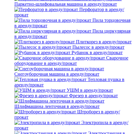
Паркетно-шлифовальная машина в аренду/прокат
Перфоратор в аренду/
прокат
Пила торцовочная
в аренду/прокат
Пила циркулярная
в аренду/прокат
Плиткорез в аренду/прокат
Пылесос в аренду/прокат
Рубанок в аренду/прокат
Сварочное
оборудование в аренду/прокат
Снегоуборочная машина в аренду/прокат
Тепловая пушка в
аренду/прокат
УШМ в аренду/прокат
Фрезер в аренду/прокат
Шлифмашина ленточная в аренду/прокат
Штроборез в аренду/
прокат
Электропила в аренду/
прокат
Электростанция в