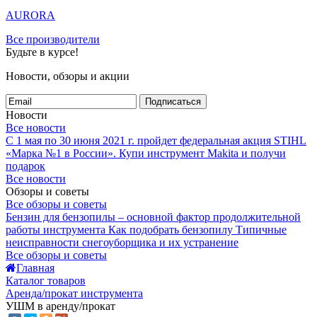
AURORA
Все производители
Будьте в курсе!
Новости, обзоры и акции
Подписаться
Новости
Все новости
С 1 мая по 30 июня 2021 г. пройдет федеральная акция STIHL
«Марка №1 в России».
Купи инструмент Makita и получи
подарок
Все новости
Обзоры и советы
Все обзоры и советы
Бензин для бензопилы – основной фактор продолжительной
работы инструмента
Как подобрать бензопилу
Типичные
неисправности снегоуборщика и их устранение
Все обзоры и советы
Главная
Каталог товаров
Аренда/прокат инструмента
УШМ в аренду/прокат