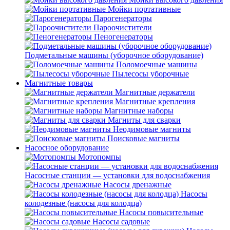
Мойки портативные
Парогенераторы
Пароочистители
Пеногенераторы
Подметальные машины (уборочное оборудование)
Поломоечные машины
Пылесосы уборочные
Магнитные товары
Магнитные держатели
Магнитные крепления
Магнитные наборы
Магниты для сварки
Неодимовые магниты
Поисковые магниты
Насосное оборудование
Мотопомпы
Насосные станции — установки для водоснабжения
Насосы дренажные
Насосы
колодезные (насосы для колодца)
Насосы повысительные
Насосы садовые