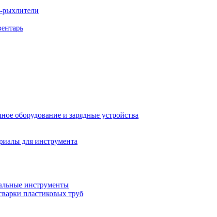
ы-рыхлители
вентарь
ное оборудование и зарядные устройства
риалы для инструмента
льные инструменты
сварки пластиковых труб