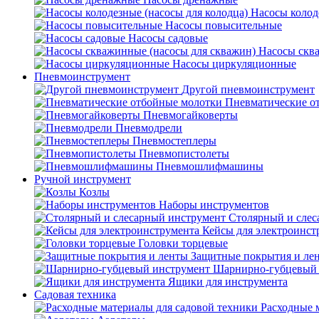
Насосы колод
Насосы повысительные
Насосы садовые
Насосы скв
Насосы циркуляционные
Пневмоинструмент
Другой пневмоинструмент
Пневматические о
Пневмогайковерты
Пневмодрели
Пневмостеплеры
Пневмопистолеты
Пневмошлифмашины
Ручной инструмент
Козлы
Наборы инструментов
Столярный и слес
Кейсы для электроинст
Головки торцевые
Защитные покрытия и ле
Шарнирно-губцевый 
Ящики для инструмента
Садовая техника
Расходные 