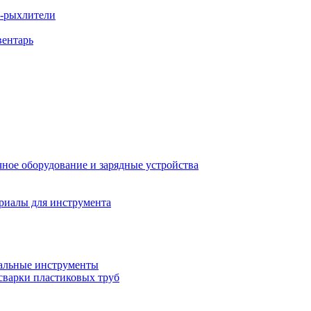
ы-рыхлители
вентарь
ное оборудование и зарядные устройства
риалы для инструмента
льные инструменты
сварки пластиковых труб