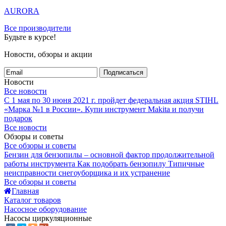
AURORA
Все производители
Будьте в курсе!
Новости, обзоры и акции
Подписаться
Новости
Все новости
С 1 мая по 30 июня 2021 г. пройдет федеральная акция STIHL
«Марка №1 в России».
Купи инструмент Makita и получи
подарок
Все новости
Обзоры и советы
Все обзоры и советы
Бензин для бензопилы – основной фактор продолжительной
работы инструмента
Как подобрать бензопилу
Типичные
неисправности снегоуборщика и их устранение
Все обзоры и советы
Главная
Каталог товаров
Насосное оборудование
Насосы циркуляционные