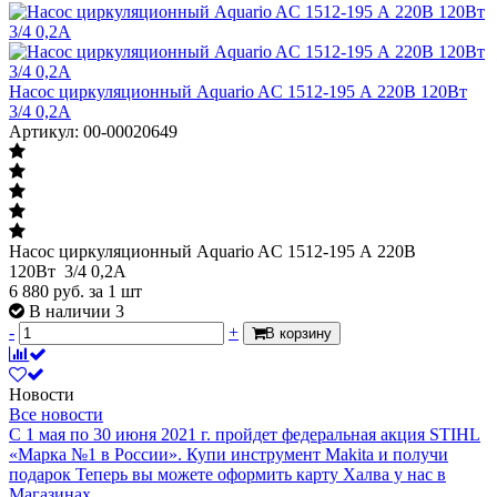
Насос циркуляционный Aquario AC 1512-195 А 220В 120Вт
3/4 0,2А
Артикул: 00-00020649
Насос циркуляционный Aquario AC 1512-195 А 220В
120Вт 3/4 0,2А
6 880
руб.
за 1 шт
В наличии 3
-
+
В корзину
Новости
Все новости
С 1 мая по 30 июня 2021 г. пройдет федеральная акция STIHL
«Марка №1 в России».
Купи инструмент Makita и получи
подарок
Теперь вы можете оформить карту Халва у нас в
Магазинах