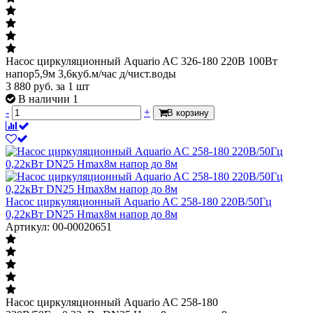
Насос циркуляционный Aquario AC 326-180 220В 100Вт
напор5,9м 3,6куб.м/час д/чист.воды
3 880
руб.
за 1 шт
В наличии 1
-
+
В корзину
Насос циркуляционный Aquario AC 258-180 220В/50Гц
0,22кВт DN25 Hmax8м напор до 8м
Артикул: 00-00020651
Насос циркуляционный Aquario AC 258-180