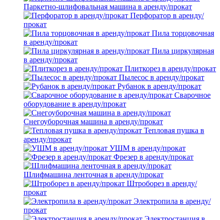
Паркетно-шлифовальная машина в аренду/прокат
Перфоратор в аренду/
прокат
Пила торцовочная
в аренду/прокат
Пила циркулярная
в аренду/прокат
Плиткорез в аренду/прокат
Пылесос в аренду/прокат
Рубанок в аренду/прокат
Сварочное
оборудование в аренду/прокат
Снегоуборочная машина в аренду/прокат
Тепловая пушка в
аренду/прокат
УШМ в аренду/прокат
Фрезер в аренду/прокат
Шлифмашина ленточная в аренду/прокат
Штроборез в аренду/
прокат
Электропила в аренду/
прокат
Электростанция в