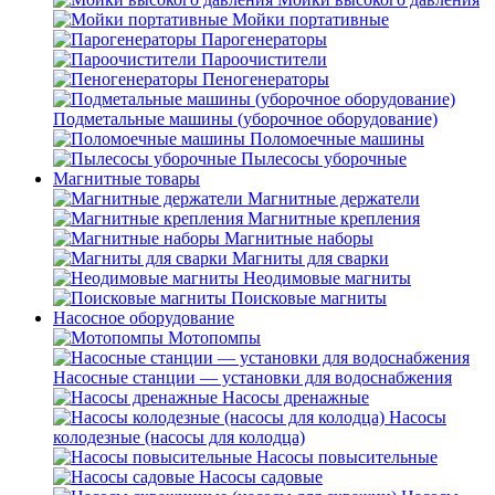
Мойки портативные
Парогенераторы
Пароочистители
Пеногенераторы
Подметальные машины (уборочное оборудование)
Поломоечные машины
Пылесосы уборочные
Магнитные товары
Магнитные держатели
Магнитные крепления
Магнитные наборы
Магниты для сварки
Неодимовые магниты
Поисковые магниты
Насосное оборудование
Мотопомпы
Насосные станции — установки для водоснабжения
Насосы дренажные
Насосы
колодезные (насосы для колодца)
Насосы повысительные
Насосы садовые