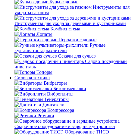
Буры садовые
Инструменты для
ухода за газоном
Инструменты для ухода за деревьями и кустарниками
Комбисистема
Лопаты
Перчатки садовые
Ручные
культиваторы-рыхлители
Секачи для сучьев
Садово-посадочный
инвентарь
Топоры
Силовая техника
Вибраторы
Бетономешалки
Виброплиты
Генераторы
Двигатели
Компрессора
Резчики
Сварочное оборудование и зарядные устройства
Оборудование ТИСЭ