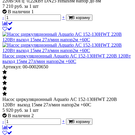
220В/50Гц 0,22кВт DN25 Hmax8м напор до 8м
7 210
руб.
за 1 шт
В наличии 1
-
+
В корзину
Насос циркуляционный Aquario AC 152-130HWT 220В 120Вт
выход 15мм 27л/мин напор2м +60С
Артикул: 00-00020650
Насос циркуляционный Aquario AC 152-130HWT 220В
120Вт выход 15мм 27л/мин напор2м +60С
5 920
руб.
за 1 шт
В наличии 2
-
+
В корзину