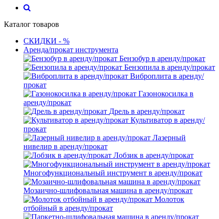
Каталог товаров
СКИДКИ - %
Аренда/прокат инструмента
Бензобур в аренду/прокат
Бензопила в аренду/прокат
Виброплита в аренду/
прокат
Газонокосилка в
аренду/прокат
Дрель в аренду/прокат
Культиватор в аренду/
прокат
Лазерный
нивелир в аренду/прокат
Лобзик в аренду/прокат
Многофункциональный инструмент в аренду/прокат
Мозаично-шлифовальная машина в аренду/прокат
Молоток
отбойный в аренду/прокат