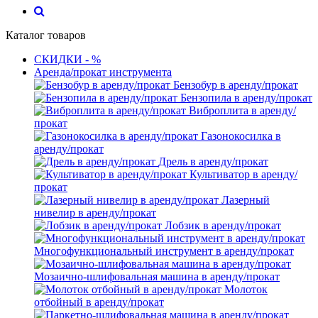
Каталог товаров
СКИДКИ - %
Аренда/прокат инструмента
Бензобур в аренду/прокат
Бензопила в аренду/прокат
Виброплита в аренду/
прокат
Газонокосилка в
аренду/прокат
Дрель в аренду/прокат
Культиватор в аренду/
прокат
Лазерный
нивелир в аренду/прокат
Лобзик в аренду/прокат
Многофункциональный инструмент в аренду/прокат
Мозаично-шлифовальная машина в аренду/прокат
Молоток
отбойный в аренду/прокат