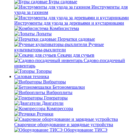
Буры садовые
Инструменты для
ухода за газоном
Инструменты для ухода за деревьями и кустарниками
Комбисистема
Лопаты
Перчатки садовые
Ручные
культиваторы-рыхлители
Секачи для сучьев
Садово-посадочный
инвентарь
Топоры
Силовая техника
Вибраторы
Бетономешалки
Виброплиты
Генераторы
Двигатели
Компрессора
Резчики
Сварочное оборудование и зарядные устройства
Оборудование ТИСЭ