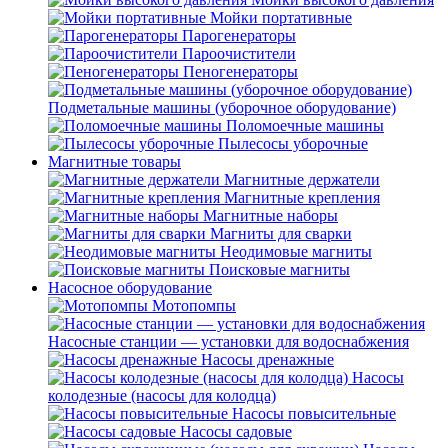
Мойки портативные
Парогенераторы
Пароочистители
Пеногенераторы
Подметальные машины (уборочное оборудование)
Поломоечные машины
Пылесосы уборочные
Магнитные товары
Магнитные держатели
Магнитные крепления
Магнитные наборы
Магниты для сварки
Неодимовые магниты
Поисковые магниты
Насосное оборудование
Мотопомпы
Насосные станции — установки для водоснабжения
Насосы дренажные
Насосы
колодезные (насосы для колодца)
Насосы повысительные
Насосы садовые