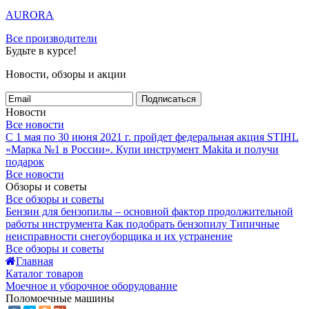
AURORA
Все производители
Будьте в курсе!
Новости, обзоры и акции
Подписаться
Новости
Все новости
С 1 мая по 30 июня 2021 г. пройдет федеральная акция STIHL
«Марка №1 в России».
Купи инструмент Makita и получи
подарок
Все новости
Обзоры и советы
Все обзоры и советы
Бензин для бензопилы – основной фактор продолжительной
работы инструмента
Как подобрать бензопилу
Типичные
неисправности снегоуборщика и их устранение
Все обзоры и советы
Главная
Каталог товаров
Моечное и уборочное оборудование
Поломоечные машины