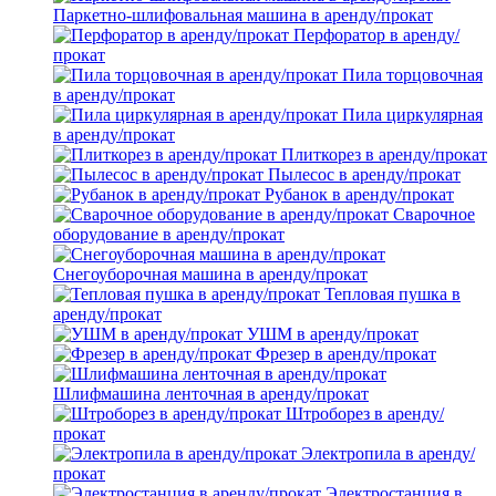
Паркетно-шлифовальная машина в аренду/прокат
Перфоратор в аренду/
прокат
Пила торцовочная
в аренду/прокат
Пила циркулярная
в аренду/прокат
Плиткорез в аренду/прокат
Пылесос в аренду/прокат
Рубанок в аренду/прокат
Сварочное
оборудование в аренду/прокат
Снегоуборочная машина в аренду/прокат
Тепловая пушка в
аренду/прокат
УШМ в аренду/прокат
Фрезер в аренду/прокат
Шлифмашина ленточная в аренду/прокат
Штроборез в аренду/
прокат
Электропила в аренду/
прокат
Электростанция в