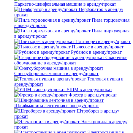
Паркетно-шлифовальная машина в аренду/прокат
Перфоратор в аренду/
прокат
Пила торцовочная
в аренду/прокат
Пила циркулярная
в аренду/прокат
Плиткорез в аренду/прокат
Пылесос в аренду/прокат
Рубанок в аренду/прокат
Сварочное
оборудование в аренду/прокат
Снегоуборочная машина в аренду/прокат
Тепловая пушка в
аренду/прокат
УШМ в аренду/прокат
Фрезер в аренду/прокат
Шлифмашина ленточная в аренду/прокат
Штроборез в аренду/
прокат
Электропила в аренду/
прокат
Электростанция в