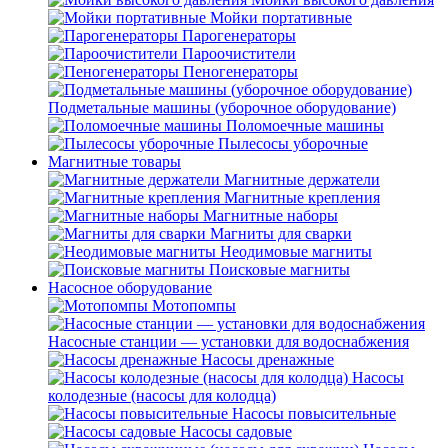
Мойки портативные
Парогенераторы
Пароочистители
Пеногенераторы
Подметальные машины (уборочное оборудование)
Поломоечные машины
Пылесосы уборочные
Магнитные товары
Магнитные держатели
Магнитные крепления
Магнитные наборы
Магниты для сварки
Неодимовые магниты
Поисковые магниты
Насосное оборудование
Мотопомпы
Насосные станции — установки для водоснабжения
Насосы дренажные
Насосы
колодезные (насосы для колодца)
Насосы повысительные
Насосы садовые