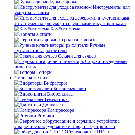
Буры садовые
Инструменты для
ухода за газоном
Инструменты для ухода за деревьями и кустарниками
Комбисистема
Лопаты
Перчатки садовые
Ручные
культиваторы-рыхлители
Секачи для сучьев
Садово-посадочный
инвентарь
Топоры
Силовая техника
Вибраторы
Бетономешалки
Виброплиты
Генераторы
Двигатели
Компрессора
Резчики
Сварочное оборудование и зарядные устройства
Оборудование ТИСЭ