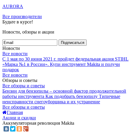
AURORA
Все производители
Будьте в курсе!
Новости, обзоры и акции
Подписаться
Новости
Все новости
С 1 мая по 30 июня 2021 г. пройдет федеральная акция STIHL
«Марка №1 в России».
Купи инструмент Makita и получи
подарок
Все новости
Обзоры и советы
Все обзоры и советы
Бензин для бензопилы – основной фактор продолжительной
работы инструмента
Как подобрать бензопилу
Типичные
неисправности снегоуборщика и их устранение
Все обзоры и советы
Главная
Акции и скидки
Аккумуляторная революция Makita