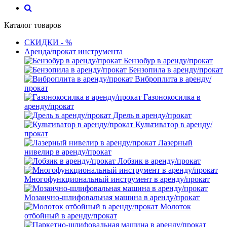
Каталог товаров
СКИДКИ - %
Аренда/прокат инструмента
Бензобур в аренду/прокат
Бензопила в аренду/прокат
Виброплита в аренду/
прокат
Газонокосилка в
аренду/прокат
Дрель в аренду/прокат
Культиватор в аренду/
прокат
Лазерный
нивелир в аренду/прокат
Лобзик в аренду/прокат
Многофункциональный инструмент в аренду/прокат
Мозаично-шлифовальная машина в аренду/прокат
Молоток
отбойный в аренду/прокат