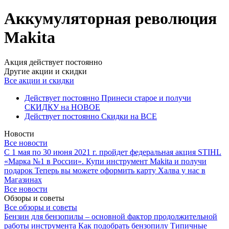
Аккумуляторная революция
Makita
Акция действует постоянно
Другие акции и скидки
Все акции и скидки
Действует постоянно
Принеси старое и получи
СКИДКУ на НОВОЕ
Действует постоянно
Скидки на ВСЕ
Новости
Все новости
С 1 мая по 30 июня 2021 г. пройдет федеральная акция STIHL
«Марка №1 в России».
Купи инструмент Makita и получи
подарок
Теперь вы можете оформить карту Халва у нас в
Магазинах
Все новости
Обзоры и советы
Все обзоры и советы
Бензин для бензопилы – основной фактор продолжительной
работы инструмента
Как подобрать бензопилу
Типичные