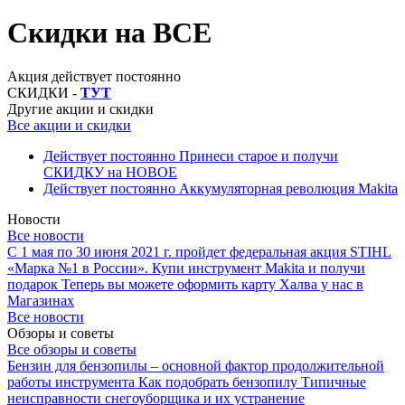
Скидки на ВСЕ
Акция действует постоянно
СКИДКИ -
ТУТ
Другие акции и скидки
Все акции и скидки
Действует постоянно
Принеси старое и получи
СКИДКУ на НОВОЕ
Действует постоянно
Аккумуляторная революция Makita
Новости
Все новости
С 1 мая по 30 июня 2021 г. пройдет федеральная акция STIHL
«Марка №1 в России».
Купи инструмент Makita и получи
подарок
Теперь вы можете оформить карту Халва у нас в
Магазинах
Все новости
Обзоры и советы
Все обзоры и советы
Бензин для бензопилы – основной фактор продолжительной
работы инструмента
Как подобрать бензопилу
Типичные
неисправности снегоуборщика и их устранение