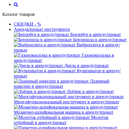
Каталог товаров
СКИДКИ - %
Аренда/прокат инструмента
Бензобур в аренду/прокат
Бензопила в аренду/прокат
Виброплита в аренду/
прокат
Газонокосилка в
аренду/прокат
Дрель в аренду/прокат
Культиватор в аренду/
прокат
Лазерный
нивелир в аренду/прокат
Лобзик в аренду/прокат
Многофункциональный инструмент в аренду/прокат
Мозаично-шлифовальная машина в аренду/прокат
Молоток
отбойный в аренду/прокат