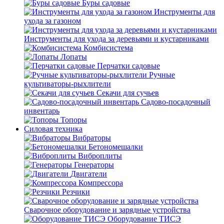
Буры садовые
Инструменты для
ухода за газоном
Инструменты для ухода за деревьями и кустарниками
Комбисистема
Лопаты
Перчатки садовые
Ручные
культиваторы-рыхлители
Секачи для сучьев
Садово-посадочный
инвентарь
Топоры
Силовая техника
Вибраторы
Бетономешалки
Виброплиты
Генераторы
Двигатели
Компрессора
Резчики
Сварочное оборудование и зарядные устройства
Оборудование ТИСЭ