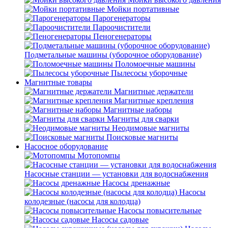
Мойки портативные
Парогенераторы
Пароочистители
Пеногенераторы
Подметальные машины (уборочное оборудование)
Поломоечные машины
Пылесосы уборочные
Магнитные товары
Магнитные держатели
Магнитные крепления
Магнитные наборы
Магниты для сварки
Неодимовые магниты
Поисковые магниты
Насосное оборудование
Мотопомпы
Насосные станции — установки для водоснабжения
Насосы дренажные
Насосы
колодезные (насосы для колодца)
Насосы повысительные
Насосы садовые