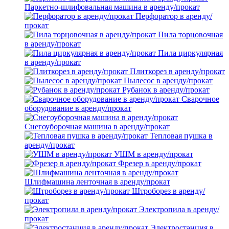
Паркетно-шлифовальная машина в аренду/прокат
Перфоратор в аренду/
прокат
Пила торцовочная
в аренду/прокат
Пила циркулярная
в аренду/прокат
Плиткорез в аренду/прокат
Пылесос в аренду/прокат
Рубанок в аренду/прокат
Сварочное
оборудование в аренду/прокат
Снегоуборочная машина в аренду/прокат
Тепловая пушка в
аренду/прокат
УШМ в аренду/прокат
Фрезер в аренду/прокат
Шлифмашина ленточная в аренду/прокат
Штроборез в аренду/
прокат
Электропила в аренду/
прокат
Электростанция в